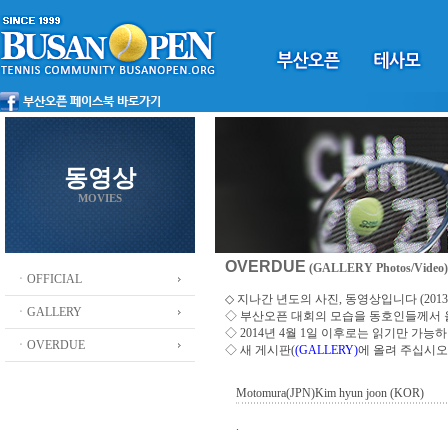
동영상
MOVIES
OVERDUE
(GALLERY Photos/Video)
ㆍOFFICIAL
◇ 지나간 년도의 사진, 동영상입니다 (2013 ~
ㆍGALLERY
◇
부산오픈 대회의 모습을 동호인들께서
◇ 2014년 4월 1일 이후로는 읽기만 가
ㆍOVERDUE
◇ 새 게시판(
(GALLERY)
에 올려 주십시오
Motomura(JPN)Kim hyun joon (KOR)
.