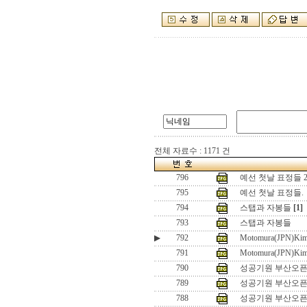
전체 자료수 : 1171 건
796
예선 첫날 표정들 
795
예선 첫날 표정들.
794
스탭과 자봉들
[1]
793
스탭과 자봉들
▶
792
Motomura(JPN)Kim
791
Motomura(JPN)Kim
790
성공기원 부산오픈2
789
성공기원 부산오픈2
788
성공기원 부산오픈2