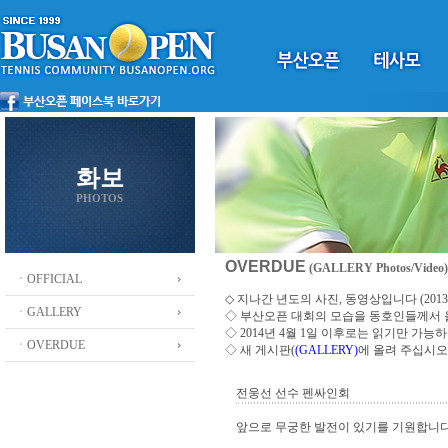
화보
PHOTOS
OVERDUE
(GALLERY Photos/Video)
ㆍOFFICIAL
◇ 지나간 년도의 사진, 동영상입니다 (2013 ~
ㆍGALLERY
◇
부산오픈 대회의 모습을 동호인들께서
◇ 2014년 4월 1일 이후로는 읽기만 가
ㆍOVERDUE
◇ 새 게시판(
(GALLERY)
에 올려 주십시오
전웅선 선수 펜싸인회
앞으로 무궁한 발전이 있기를 기원합니다..