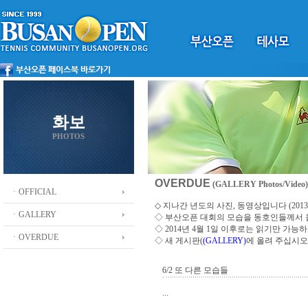
화보
PHOTOS
OVERDUE
(GALLERY Photos/Video)
ㆍOFFICIAL
◇ 지나간 년도의 사진, 동영상입니다 (2013 ~
ㆍGALLERY
◇
부산오픈 대회의 모습을 동호인들께서
◇ 2014년 4월 1일 이후로는 읽기만 가
ㆍOVERDUE
◇ 새 게시판(
(GALLERY)
에 올려 주십시오
6/2 또 다른 모습들
...