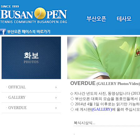
화보
PHOTOS
OVERDUE
(GALLERY Photos/Video)
ㆍOFFICIAL
◇ 지나간 년도의 사진, 동영상입니다 (2013 ~
ㆍGALLERY
◇
부산오픈 대회의 모습을 동호인들께서
◇ 2014년 4월 1일 이후로는 읽기만 가
ㆍOVERDUE
◇ 새 게시판(
(GALLERY)
에 올려 주십시오
복식시상식...
.