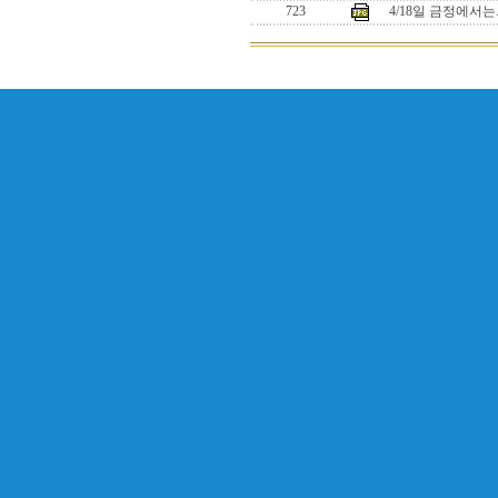
723
4/18일 금정에서는.