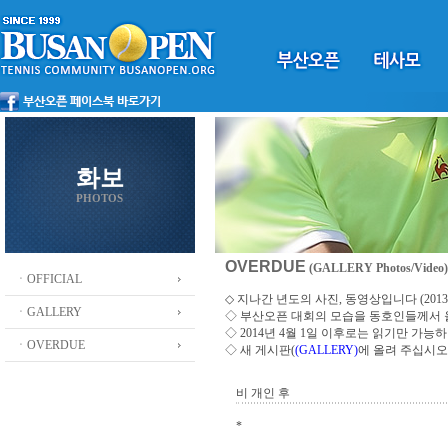
화보
PHOTOS
OVERDUE
(GALLERY Photos/Video)
ㆍOFFICIAL
◇ 지나간 년도의 사진, 동영상입니다 (2013 ~
ㆍGALLERY
◇
부산오픈 대회의 모습을 동호인들께서
◇ 2014년 4월 1일 이후로는 읽기만 가
ㆍOVERDUE
◇ 새 게시판(
(GALLERY)
에 올려 주십시오
비 개인 후
*