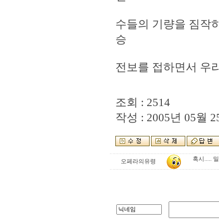
수들의 기량을 짐작하
승
전보를 접하면서 우리
조회 : 2514
작성 : 2005년 05월 25
혹시..... 
오페라의유령