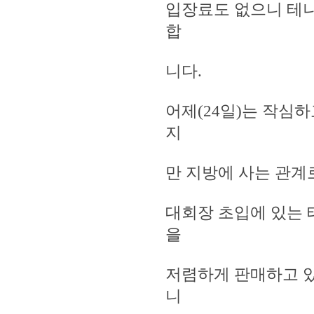
입장료도 없으니 테
합
니다.
어제(24일)는 작심
지
만 지방에 사는 관
대회장 초입에 있는 
을
저렴하게 판매하고 있
니