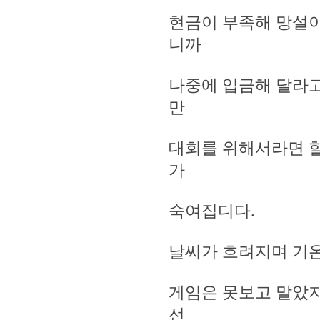
현금이 부족해 망설
니까
나중에 입금해 달라고 
만
대회를 위해서라면 할
가
숙여집디다.
날씨가 흐려지며 기온
게임은 못보고 말았지
선