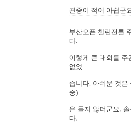
관중이 적어 아쉽군요
부산오픈 챌린전를 
다.
이렇게 큰 대회를 주
없었
습니다. 아쉬운 것은
중)
은 들지 않더군요. 
다.