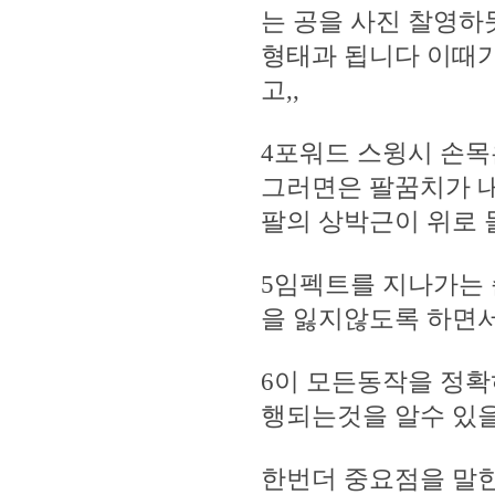
는 공을 사진 찰영하
형태과 됩니다 이때가
고,,
4포워드 스윙시 손목
그러면은 팔꿈치가 
팔의 상박근이 위로
5임펙트를 지나가는 
을 잃지않도록 하면
6이 모든동작을 정확
행되는것을 알수 있
한번더 중요점을 말한