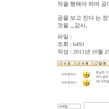
작을 행해야 하며 공이
공을 보고 친다 는 
것을 ,,,감사,
파일 :
조회 : 6491
작성 : 2011년 10월 25
충실한 기
리터엉박사
위의 글은
2번 라켓
리터엉박사