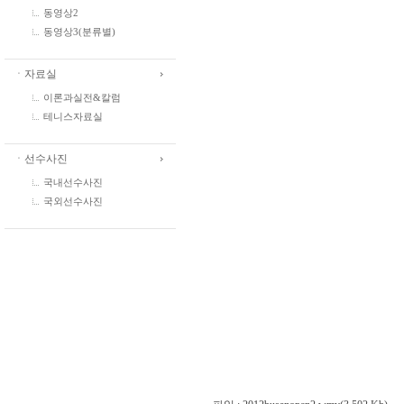
동영상2
동영상3(분류별)
ㆍ자료실
이론과실전&칼럼
테니스자료실
ㆍ선수사진
국내선수사진
국외선수사진