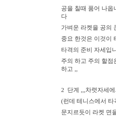
공을 칠때 품어 나옵니
다
가벼운 라켓을 공의 
중요 한것은 이것이
타격의 준비 자세입니다
주의 하고 주의 할점
하고 ,,
2 단계 ,,,차렷자세
(런데 테니스에서 타
문지르듯이 라켓 면을