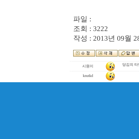
파일 :
조회 : 3222
작성 : 2013년 09월 28
당김의 타
시원이
knutkd