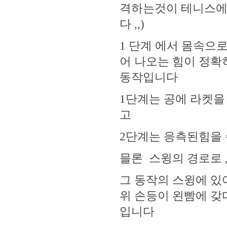
격하는것이 테니스에서
다 ,,)
1 단계 에서 몸속으
어 나오는 힘이 정확
동작입니다
1단계는 공에 라켓을
고
2단계는 응측된힘을 
믈론 스윙의 경로로 
그 동작의 스윙에 있
위 손등이 왼빰에 갖다
입니다