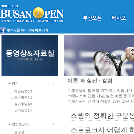
동영상&자료실
MOVIE & DATA
이론 과 실전 / 칼럼
ㆍ동영상
＊회원들의 참여를 위한 게시판입니다
레슨동영상1
＊테니스에 관한 기술, 실전 이론 등의
레슨동영상2
＊게시판의 성격에 적절치 않는 글은 
경기동영상1
경기동영상2
스윙의 정확한 구분동
ㆍ사랑방동영상
스트로크시 어렵게 
동영상1