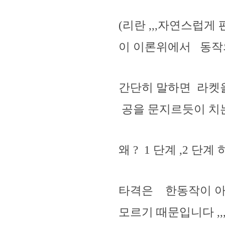
(리란 ,,,자연스럽
이 이론위에서 동작의
간단히 말하면 라켓을 
공을 문지르듯이 치는 
왜 ? 1 단계 ,2 단
타격은 한동작이 아
모르기 때문입니다 ,,