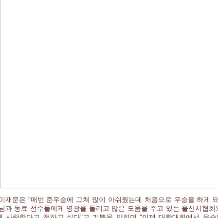
이재문은 "매번 준우승에 그쳐 많이 아쉬웠는데 처음으로 우승을 하게 돼
님과 동료 선수들에게 영광을 돌리고 많은 도움을 주고 있는 울산시협회
 사랑한다고 전하고 싶다"고 기쁨을 밝히며 "이제 대학대회에서 우