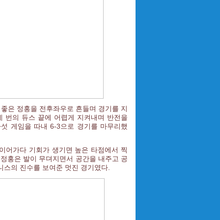
 좋은 정홍을 전후좌우로 흔들며 경기를 지
네 번의 듀스 끝에 어렵게 지켜내며 반전을
섯 게임을 따내 6-3으로 경기를 마무리했
이어가다 기회가 생기면 높은 타점에서 찍
 정홍은 발이 무뎌지면서 공간을 내주고 공
테니스의 진수를 보여준 멋진 경기였다.