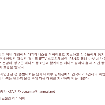
맹은
이번 대회에서
대학테니스를 적극적으로 홍보하고 선수들에게 동기
춘계연맹전 결승전 경기를 IPTV 스포츠채널인 IPSN을 통해 다섯 시간
 선발해 '양구군 테니스 동호인과 함께하는 테니스 클리닉'을 세 시간 동
어 호평을 받았다.
 춘계연맹전 겸 종별대회는 남자 대학부 단체전에서 건국대가 4연패의 위
 바뀌는 변화의 물결 속에 다음 대회를 기약하며 막을 내렸다.
찬 KTA 기자 ccgamja@hanmail.net
니스협회 미디어팀