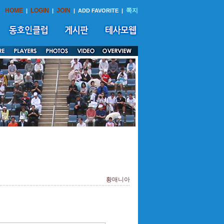
HOME
LOGIN
JOIN
쪽지
|
|
|
ADD FAVORITE
|
황매니아