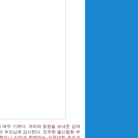
 매우 기쁘다. 격려와 응원을 보내준 김재
와 부모님께 감사한다. 천주현 울산협회 부
승했으니 실업과 함께하는 오픈대회 우승과