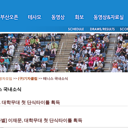
영자모임
>>
(구)기자클럽
>>
테니스 국내소식
스 국내소식
. 대학무대 첫 단식타이틀 획득
종별] 이재문, 대학무대 첫 단식타이틀 획득