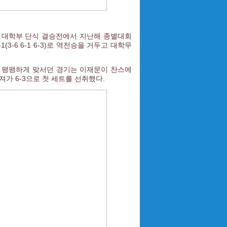
남자 대학부 단식 결승전에서 지난해 종별대회
-6 6-1 6-3)로 역전승을 거두고 대학무
지 팽팽하게 맞서던 경기는 이재문이 찬스에
가 6-3으로 첫 세트를 선취했다.