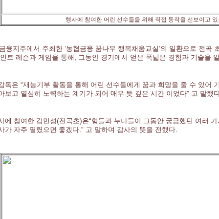
행사에 참여한 어린 선수들을 위해 직접 동작을 선보이고 있
금융지주에서 주최한 ‘농협금융 꿈나무 행복채움교실’의 일환으로 전곡 초
포인트 레슨과 게임을 통해, 그동안 경기에서 얻은 폭넓은 경험과 기술을 
감독은 “재능기부 활동을 통해 어린 선수들에게 꿈과 희망을 줄 수 있어 
아보고 열심히 노력하는 계기가 되어 매우 뜻 깊은 시간 이었다” 고 말했다
사에 참여한 김민성(전곡초)은“형들과 누나들이 그동안 궁금했던 여러 가
사가 자주 열렸으면 좋겠다.” 고 말하며 감사의 뜻을 전했다.