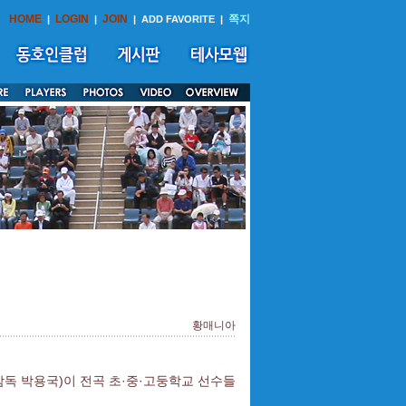
HOME
LOGIN
JOIN
쪽지
|
|
|
ADD FAVORITE
|
황매니아
독 박용국)이 전곡 초·중·고둥학교 선수들