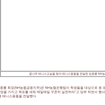
꿈나무 테니스교실을 찾아 테니스용품을 전달한 임종룡 NH
임종룡 회장(NH농협금융지주)은 NH농협은행팀이 학생들을 대상으로 원 
희망을 가지고 목표를 세워 매일매일 꾸준히 실천하라”고 당부 하면서 행사
 테니스용품을 전달했다.