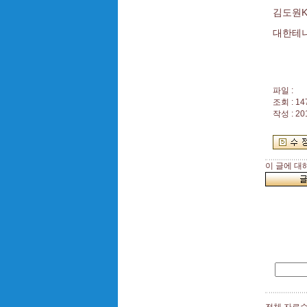
김도원K
대한테
파일 :
조회 : 14
작성 : 20
이 글에 대