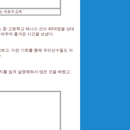
는 박용국 감독
·중·고둥학교 테니스 선수 40여명을 상대
알려주며 흥겨운 시간을 보냈다.
기쁘고, 이런 기회를 통해 우리선수들도 자
.
지를 쉽게 설명해줘서 많은 것을 배웠고,