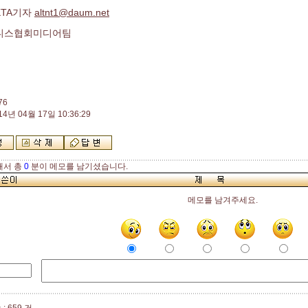
TA기자
altnt1@daum.net
니스협회미디어팀
76
14년 04월 17일 10:36:29
해서 총
0
분이 메모를 남기셨습니다.
메모를 남겨주세요.