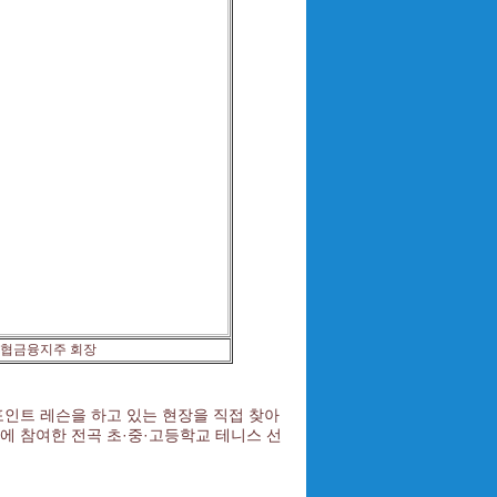
농협금융지주 회장
포인트 레슨을 하고 있는 현장을 직접 찾아
에 참여한 전곡 초·중·고등학교 테니스 선