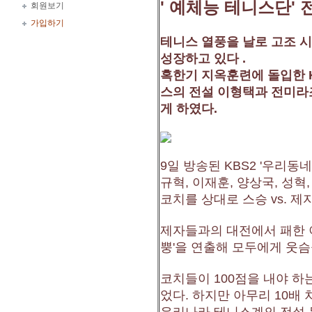
' 예체능 테니스단' 
회원보기
가입하기
테니스 열풍을 날로 고조 
성장하고 있다 .
혹한기 지옥훈련에 돌입한 K
스의 전설 이형택과 전미라
게 하였다.
9일 방송된 KBS2 '우리동네
규혁, 이재훈, 양상국, 성
코치를 상대로 스승 vs. 
제자들과의 대전에서 패한 
뿡'을 연출해 모두에게 웃슴
코치들이 100점을 내야 하
었다. 하지만 아무리 10배