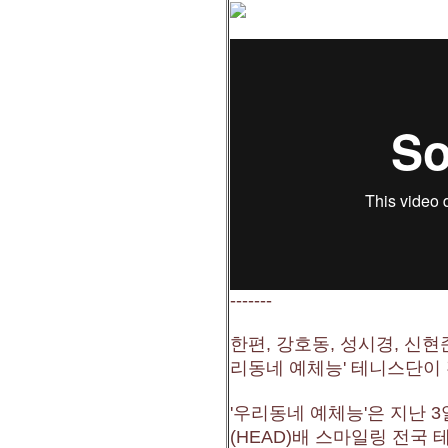
-------
한편, 강호동, 성시경, 신현준
리동네 예체능' 테니스단이 
'우리동네 예체능'은 지난 3
(HEAD)배 스마일링 전국