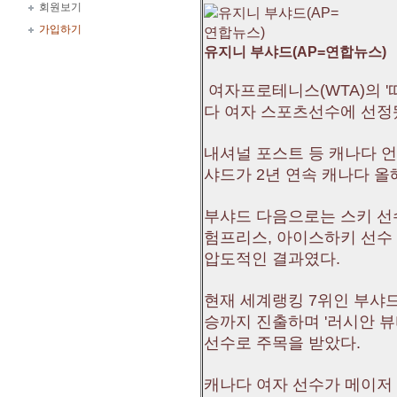
회원보기
가입하기
유지니 부샤드(AP=연합뉴스)
여자프로테니스(WTA)의 '
다 여자 스포츠선수에 선정
내셔널 포스트 등 캐나다 언
샤드가 2년 연속 캐나다 올
부샤드 다음으로는 스키 선
험프리스, 아이스하키 선수
압도적인 결과였다.
현재 세계랭킹 7위인 부샤드
승까지 진출하며 '러시안 뷰
선수로 주목을 받았다.
캐나다 여자 선수가 메이저