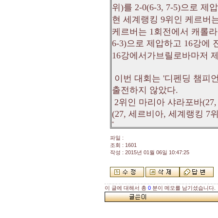
위)를 2-0(6-3, 7-5)으로 제
현 세계랭킹 9위인 케르버는
케르버는 1회전에서 캐롤라인 
6-3)으로 제압하고 16강에
16강에서가브릴로바마저 제친
이번 대회는 '디펜딩 챔피언'
출전하지 않았다.
2위인 마리아 샤라포바(27
(27, 세르비아, 세계랭킹 7
"
파일 :
조회 : 1601
작성 : 2015년 01월 06일 10:47:25
이 글에 대해서 총
0
분이 메모를 남기셨습니다.