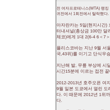
전 여자프로테니스(WTA) 랭킹
귀전에서 1회전에서 탈락했다.
아자란카는 5일(현지시간) 
터내셔널(총상금 100만 달
체코)에게 1대 2(6-4 6＜7＞-
플리스코바는 지난 9월 서
국,43위)를 이기고 단식우
지난해 발, 무릎 부상에 시
시간15분에 이르는 접전 끝
2012-2013년 호주오픈
9월 일본 도쿄에서 열린 
다. 이 때문에 2012년 1
다.