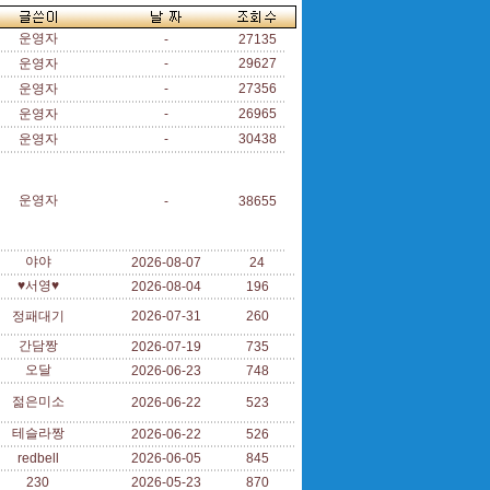
운영자
-
27135
운영자
-
29627
운영자
-
27356
운영자
-
26965
운영자
-
30438
운영자
-
38655
야야
2026-08-07
24
♥서영♥
2026-08-04
196
정패대기
2026-07-31
260
간담짱
2026-07-19
735
오달
2026-06-23
748
젊은미소
2026-06-22
523
테슬라짱
2026-06-22
526
redbell
2026-06-05
845
230
2026-05-23
870