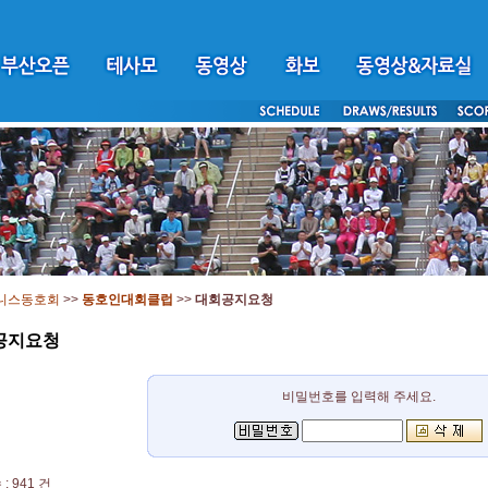
니스동호회
>>
동호인대회클럽
>>
대회공지요청
공지요청
비밀번호를 입력해 주세요.
: 941 건