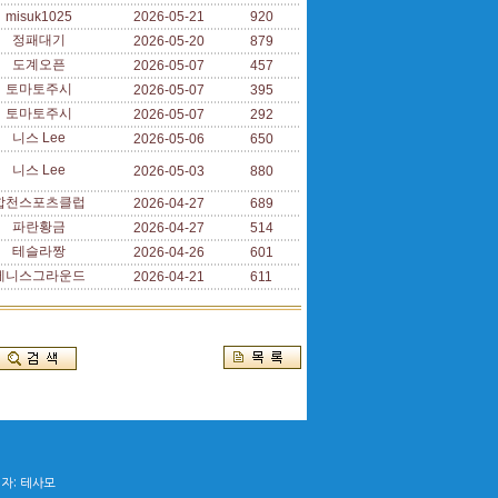
misuk1025
2026-05-21
920
정패대기
2026-05-20
879
도계오픈
2026-05-07
457
토마토주시
2026-05-07
395
토마토주시
2026-05-07
292
니스 Lee
2026-05-06
650
니스 Lee
2026-05-03
880
합천스포츠클럽
2026-04-27
689
파란황금
2026-04-27
514
테슬라짱
2026-04-26
601
테니스그라운드
2026-04-21
611