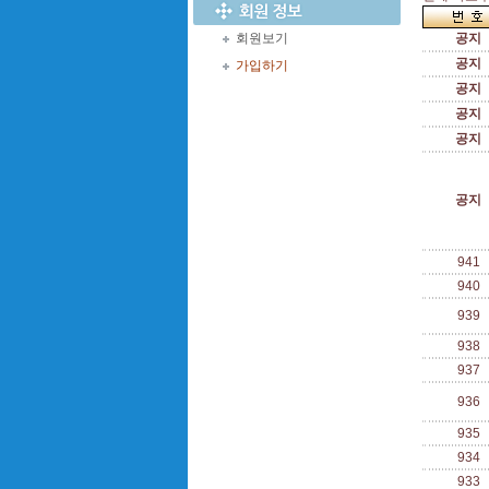
회원보기
공지
공지
가입하기
공지
공지
공지
공지
941
940
939
938
937
936
935
934
933