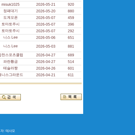
misuk1025
2026-05-21
920
정패대기
2026-05-20
880
도계오픈
2026-05-07
459
토마토주시
2026-05-07
396
토마토주시
2026-05-07
292
니스 Lee
2026-05-06
651
니스 Lee
2026-05-03
881
합천스포츠클럽
2026-04-27
689
파란황금
2026-04-27
514
테슬라짱
2026-04-26
601
테니스그라운드
2026-04-21
611