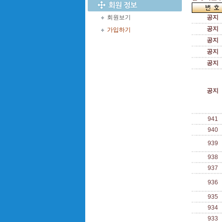
회원보기
공지
공지
가입하기
공지
공지
공지
공지
941
940
939
938
937
936
935
934
933