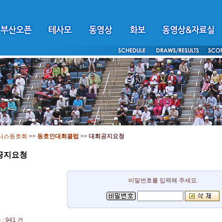
니스동호회
>>
동호인대회클럽
>>
대회공지요청
공지요청
비밀번호를 입력해 주세요.
: 941 건