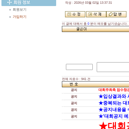
작성 : 2026년 03월 02일 13:37:31
회원보기
가입하기
이 글에 대해서 총
0
분이 메모를 남기셨습니다.
전체 자료수 : 941 건
대회주최측 접수창관
공지
★입상결과와 
공지
★중복되는 대
공지
★공지내용을 
공지
★'대회공지 예
공지
★대회