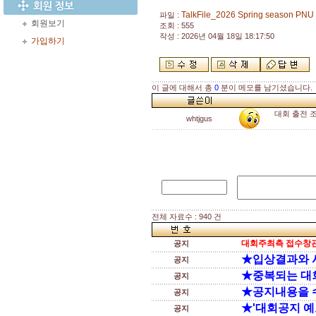
TalkFile_2026 Spring season PNU 
파일 :
회원보기
조회 : 555
작성 : 2026년 04월 18일 18:17:50
가입하기
이 글에 대해서 총
0
분이 메모를 남기셨습니다.
대회 출전 
whtjgus
전체 자료수 : 940 건
대회주최측 접수창관
공지
★입상결과와 
공지
★중복되는 대
공지
★공지내용을 
공지
★'대회공지 예
공지