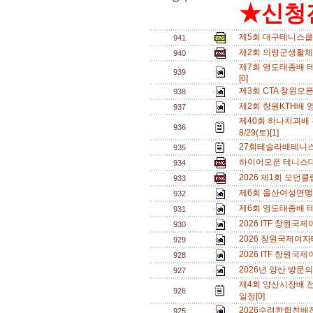
★신청전
제5회 대구테니스클
941
제2회 의령군생활체
940
제7회 영도태종배 테
939
[0]
제3회 CTA 창원오
938
제2회 창원KTH배 
937
제40회 하나치과배
936
8/29(토)[1]
27회테슬라배테니스
935
하이어오픈 테니스대회
934
2026 제1회 모던
933
제6회 울산여성연맹 
932
제6회 영도태종배 
931
2026 ITF 창원
930
2026 창원국제여자
929
2026 ITF 창원
928
2026년 양산 방문의
927
제4회 양산시장배 
926
일정[0]
2026수려한합천배
925