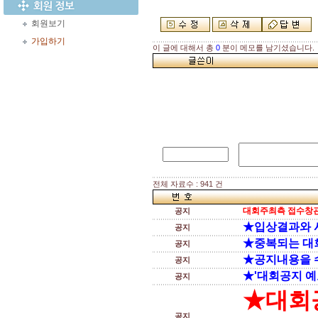
회원보기
가입하기
이 글에 대해서 총
0
분이 메모를 남기셨습니다.
전체 자료수 : 941 건
대회주최측 접수창관
공지
★입상결과와 
공지
★중복되는 대
공지
★공지내용을 
공지
★'대회공지 예
공지
★대회
공지