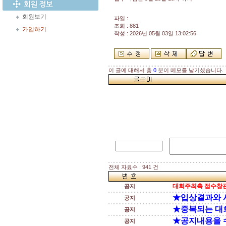
회원보기
파일 :
조회 : 881
가입하기
작성 : 2026년 05월 03일 13:02:56
이 글에 대해서 총
0
분이 메모를 남기셨습니다.
전체 자료수 : 941 건
대회주최측 접수창관
공지
★입상결과와 
공지
★중복되는 대
공지
★공지내용을 
공지