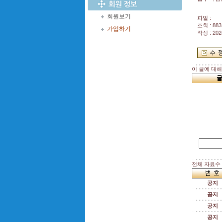
회원보기
파일 :
조회 : 883
가입하기
작성 : 202
이 글에 대
전체 자료수 :
공지
공지
공지
공지