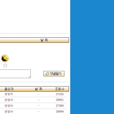
운영자
-
27155
운영자
-
29651
운영자
-
27384
운영자
-
26984