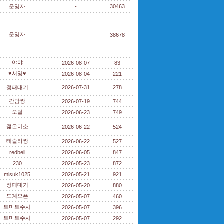
운영자
-
30463
운영자
-
38678
야야
2026-08-07
83
♥서영♥
2026-08-04
221
정패대기
2026-07-31
278
간담짱
2026-07-19
744
오달
2026-06-23
749
젊은미소
2026-06-22
524
테슬라짱
2026-06-22
527
redbell
2026-06-05
847
230
2026-05-23
872
misuk1025
2026-05-21
921
정패대기
2026-05-20
880
도계오픈
2026-05-07
460
토마토주시
2026-05-07
396
토마토주시
2026-05-07
292