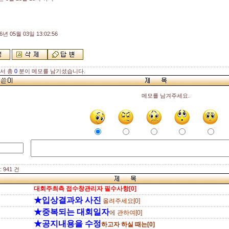
6년 05월 03일 13:02:56
해서 총
0
분이 메모를 남기셨습니다.
메모를 남겨주세요.
 941 건
대회주최측 접수창관리자 필수사항[0]
★입상결과와 사진
올려주세요[0]
★중복되는 대회일자
에 관하여[0]
★공지내용을 수정
하고자 하실 때는[0]