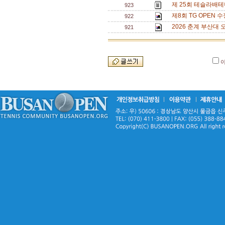
제 25회 테슬라배테
923
제8회 TG OPEN 수
922
2026 춘계 부산대 
921