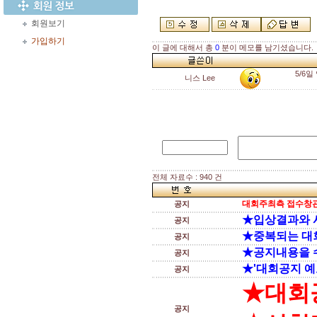
회원보기
가입하기
이 글에 대해서 총
0
분이 메모를 남기셨습니다.
5/6
니스 Lee
전체 자료수 : 940 건
대회주최측 접수창관
공지
★입상결과와 
공지
★중복되는 대
공지
★공지내용을 
공지
★'대회공지 예
공지
★대회
공지