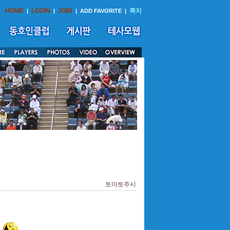
HOME
LOGIN
JOIN
쪽지
|
|
|
ADD FAVORITE
|
토마토주시