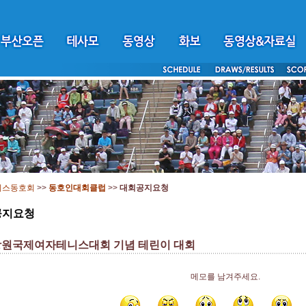
니스동호회
>>
동호인대회클럽
>>
대회공지요청
공지요청
 창원국제여자테니스대회 기념 테린이 대회
메모를 남겨주세요.