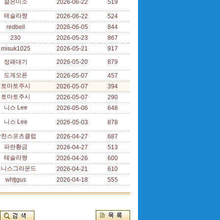
젊은미소
2026-06-22
519
테슬라짱
2026-06-22
524
redbell
2026-06-05
844
230
2026-05-23
867
misuk1025
2026-05-21
917
정패대기
2026-05-20
879
도계오픈
2026-05-07
457
토마토주시
2026-05-07
394
토마토주시
2026-05-07
290
니스 Lee
2026-05-06
648
니스 Lee
2026-05-03
878
합천스포츠클럽
2026-04-27
687
파란황금
2026-04-27
513
테슬라짱
2026-04-26
600
테니스그라운드
2026-04-21
610
whtjgus
2026-04-18
555