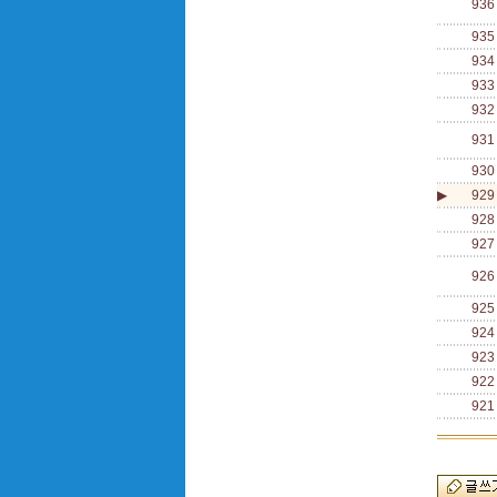
936
935
934
933
932
931
930
▶
929
928
927
926
925
924
923
922
921