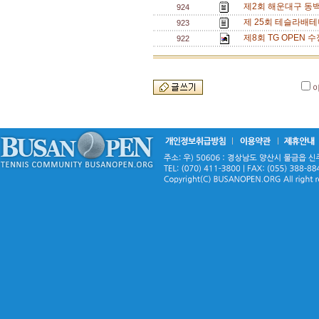
제2회 해운대구 동백
924
제 25회 테슬라배테
923
제8회 TG OPEN 수
922