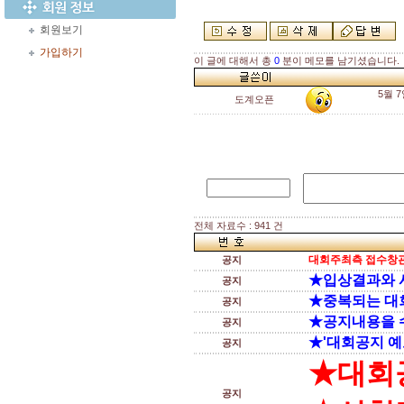
회원보기
가입하기
이 글에 대해서 총
0
분이 메모를 남기셨습니다.
5월 
도계오픈
전체 자료수 : 941 건
대회주최측 접수창관
공지
★입상결과와 
공지
★중복되는 대
공지
★공지내용을 
공지
★'대회공지 예
공지
★대회
공지