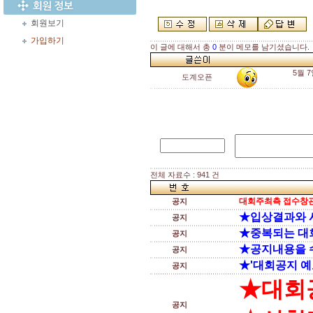
회원보기
가입하기
이 글에 대해서 총
0
분이 메모를 남기셨습니다.
5월 
도계오픈
전체 자료수 : 941 건
대회주최측 접수창관
공지
★입상결과와 
공지
★중복되는 대
공지
★공지내용을 
공지
★'대회공지 예
공지
★대회
공지