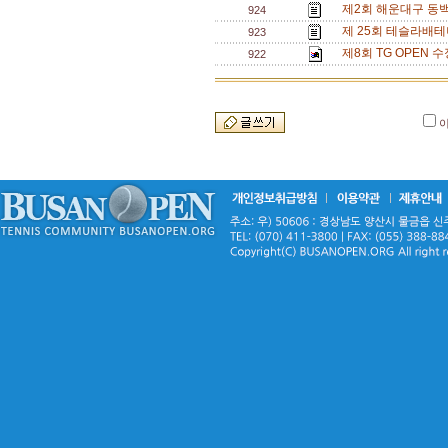
제2회 해운대구 동백
924
제 25회 테슬라배테
923
제8회 TG OPEN 수
922