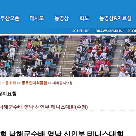
니스동호회
동호인대회클럽
>>
>>
대회공지요청
공지요청
 남해군수배 영남 신인부 테니스대회(수정)
회 남해군수배 영남 신인부 테니스대회