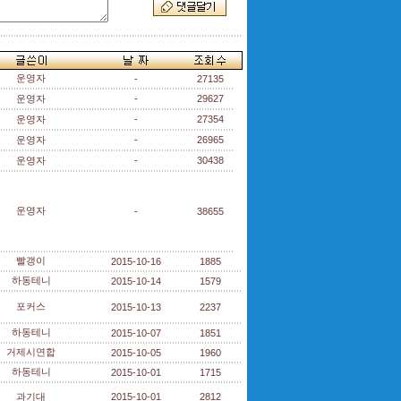
운영자
-
27135
운영자
-
29627
운영자
-
27354
운영자
-
26965
운영자
-
30438
운영자
-
38655
빨갱이
2015-10-16
1885
하동테니
2015-10-14
1579
포커스
2015-10-13
2237
하동테니
2015-10-07
1851
거제시연합
2015-10-05
1960
하동테니
2015-10-01
1715
과기대
2015-10-01
2812