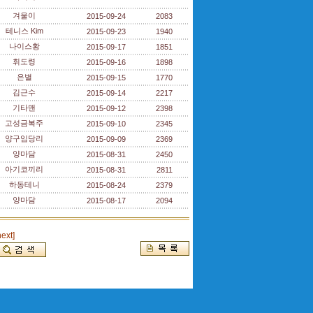
겨울이
2015-09-24
2083
테니스 Kim
2015-09-23
1940
나이스황
2015-09-17
1851
휘도령
2015-09-16
1898
은별
2015-09-15
1770
김근수
2015-09-14
2217
기타맨
2015-09-12
2398
고성금복주
2015-09-10
2345
양구임당리
2015-09-09
2369
양마담
2015-08-31
2450
아기코끼리
2015-08-31
2811
하동테니
2015-08-24
2379
양마담
2015-08-17
2094
next]