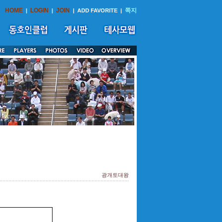
HOME
LOGIN
JOIN
쪽지
|
|
|
ADD FAVORITE
|
광개토대왕