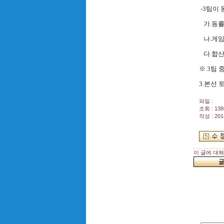
-3팀이
가.동
나.게
다.합산
※ 3팀 
3.본선 
파일 :
조회 : 138
작성 : 201
이 글에 대