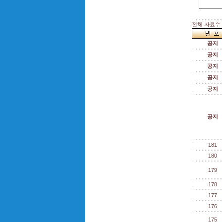
전체 자료수 :
공지
공지
공지
공지
공지
공지
181
180
179
178
177
176
175