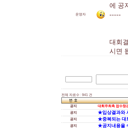
에 공
-----
운영자
대회결
시면 
전체 자료수 : 941 건
공지
대회주최측 접수창관
★입상결과와 
공지
★중복되는 대
공지
★공지내용을 
공지