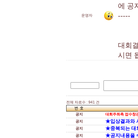
에 공
-----
운영자
대회결
시면 
전체 자료수 : 941 건
공지
대회주최측 접수창관
★입상결과와 
공지
★중복되는 대
공지
★공지내용을 
공지