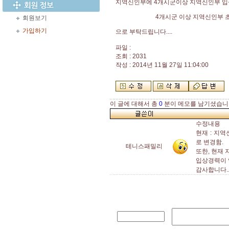
지역신인부에 4개시군이상 지역신인부 입상자...
4개시군 이상 지역신인부 초과입상..
회원보기
가입하기
으로 부탁드립니다....
파일 :
조회 : 2031
작성 : 2014년 11월 27일 11:04:00
이 글에 대해서 총
0
분이 메모를 남기셨습니
수정내용
현재 : 지
로 변경함.
테니스패밀리
또한, 현재
입상경력이
감사합니다....