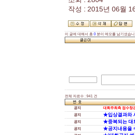
작성 : 2015년 06월 16
이 글에 대해서 총
0
분이 메모를 남기셨습니
전체 자료수 : 941 건
공지
대회주최측 접수창관
★입상결과와 
공지
★중복되는 대
공지
★공지내용을 
공지