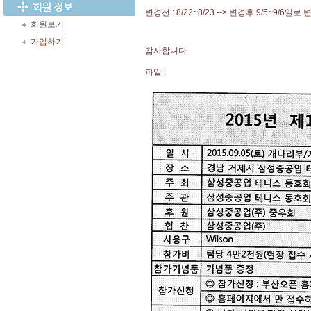
변경전 : 8/22~8/23 --> 변경후 9/5~9/6일
회원보기
가입하기
감사합니다.
파일 :