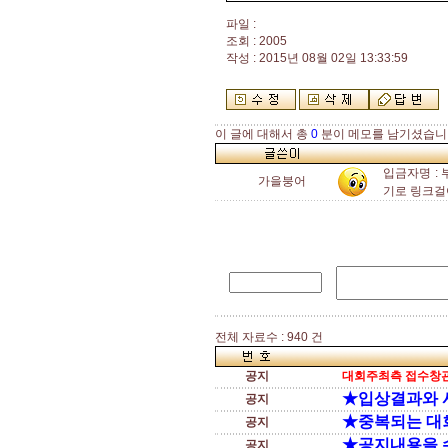
파일 :
조회 : 2005
작성 : 2015년 08월 02일 13:33:59
이 글에 대해서 총
0
분이 메모를 남기셨습니
입금자명 : 부산
가을붕어
기로 링크걸
전체 자료수 : 940 건
공지
대회주최측 접수창관
★입상결과와 
공지
★중복되는 대
공지
★공지내용을 
공지