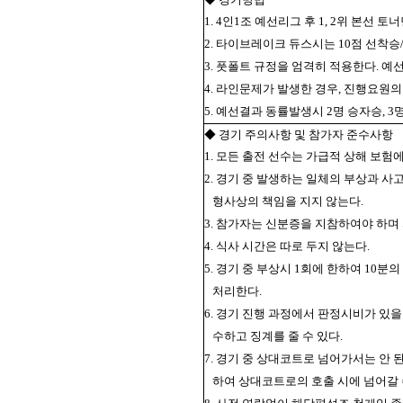
1. 4인1조 예선리그 후 1, 2위 본선 토
2. 타이브레이크 듀스시는 10점 선착
3. 풋폴트 규정을 엄격히 적용한다. 
4. 라인문제가 발생한 경우, 진행요원
5. 예선결과 동률발생시 2명 승자승, 
◆ 경기 주의사항 및 참가자 준수사항
1. 모든 출전 선수는 가급적 상해 보험에
2. 경기 중 발생하는 일체의 부상과 사
형사상의 책임을 지지 않는다.
3. 참가자는 신분증을 지참하여야 하며
4. 식사 시간은 따로 두지 않는다.
5. 경기 중 부상시 1회에 한하여 10
처리한다.
6. 경기 진행 과정에서 판정시비가 있
수하고 징계를 줄 수 있다.
7. 경기 중 상대코트로 넘어가서는 안 
하여 상대코트로의 호출 시에 넘어갈 