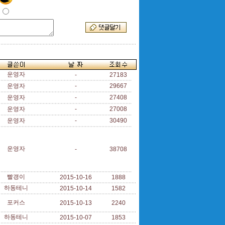
운영자
-
27183
운영자
-
29667
운영자
-
27408
운영자
-
27008
운영자
-
30490
운영자
-
38708
빨갱이
2015-10-16
1888
하동테니
2015-10-14
1582
포커스
2015-10-13
2240
하동테니
2015-10-07
1853