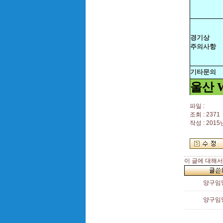
경기상
주의사항
기타문의
울산 W
파일 :
조회 : 2371
작성 : 2015년
이 글에 대해서
양구임
양구임