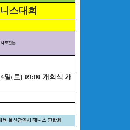
테니스대회
을 사로잡는
일(토) 09:00 개회식 개
육 울산광역시 테니스 연합회