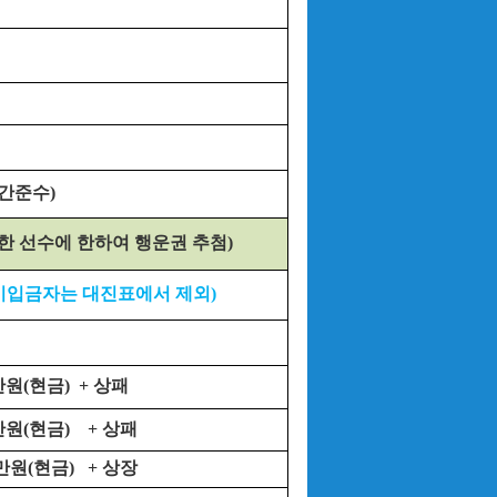
시간준수)
석한 선수에 한하여 행운권 추첨)
까지 미입금자는 대진표에서 제외)
만원(현금)
+ 상패
만원(현금)
+ 상패
만원(현금)
+ 상장