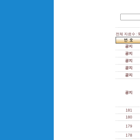
전체 자료수 : 9
공지
공지
공지
공지
공지
공지
181
180
179
178