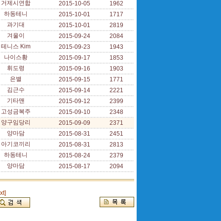
거제시연합
2015-10-05
1962
하동테니
2015-10-01
1717
과기대
2015-10-01
2819
겨울이
2015-09-24
2084
테니스 Kim
2015-09-23
1943
나이스황
2015-09-17
1853
휘도령
2015-09-16
1903
은별
2015-09-15
1771
김근수
2015-09-14
2221
기타맨
2015-09-12
2399
고성금복주
2015-09-10
2348
양구임당리
2015-09-09
2371
양마담
2015-08-31
2451
아기코끼리
2015-08-31
2813
하동테니
2015-08-24
2379
양마담
2015-08-17
2094
xt]