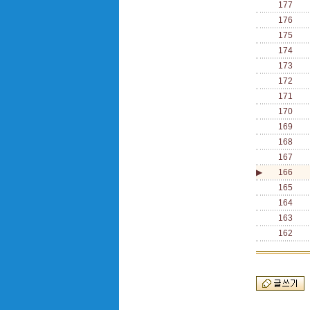
177
176
175
174
173
172
171
170
169
168
167
▶
166
165
164
163
162