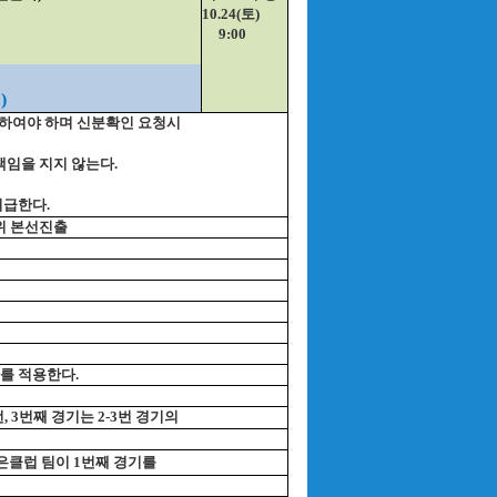
10.24(토)
9:00
)
참하여야 하며 신분확인 요청시
책임을 지지 않는다.
지급한다.
2위 본선진출
다를 적용한다.
, 3번째 경기는 2-3번 경기의
은클럽 팀이 1번째 경기를