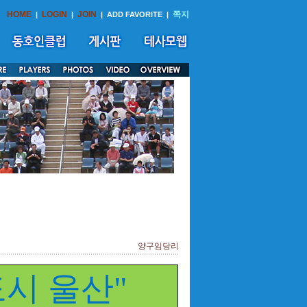
HOME
LOGIN
JOIN
쪽지
|
|
|
ADD FAVORITE
|
양구임당리
시 울산"