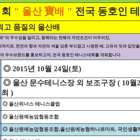
 회
" 울산 寶배 "
전국 동호인 
최고 품질의 울산배
배”의 우수성을 알리고, 동해라는 천혜의 자연조건이 어우러진,
최적지로, 천연의 향과 자연의 색을 갖춘 부드럽고 시원한 배, 고유의 맛과 입맛
의 우수브랜드를 홍보하고자, 전국 동호인 테니스대회를 개최합니다.
◎ 2015년 10월 24일(토)
◎ 울산 문수테니스장 외 보조구장 ( 10월24
최 )
◎ 울산위너스 테니스클럽
◎ 울산원예농업협동조합
◎ 울산원예농업협동조합,울산원예농협하나로마트, 국민생활체