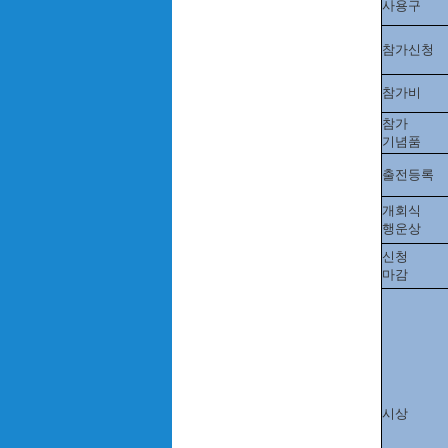
사용구
참가신청
참가비
참가
기념품
출전등록
개회식
행운상
신청
마감
시상