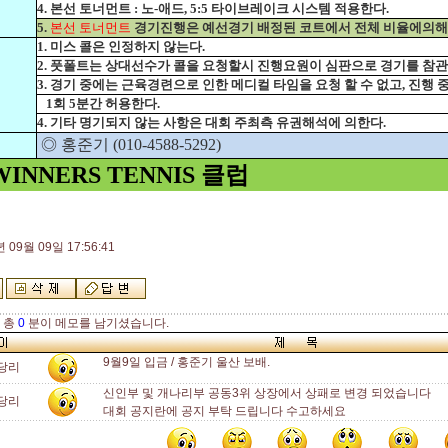
4. 본선 토너먼트 : 노-애드, 5:5 타이브레이크 시스템 적용한다.
5.
본선 토너먼트
경기진행은 예선경기 배정된 코트에서 전체 비율에의
1. 미스 콜은 인정하지 않는다.
2. 풋폴트는 상대선수가 콜을 요청할시 진행요원이 심판으로 경기를 참관
3. 경기 중에는 근육경련으로 인한 메디컬 타임을 요청 할 수 없고, 진행
1회 5분간 허용한다.
4. 기타 명기되지 않는 사항은 대회 주최측 유권해석에 의한다.
◎ 홍준기 (010-4588-5292)
INNERS TENNIS 클럽
 09월 09일 17:56:41
 총
0
분이 메모를 남기셨습니다.
9월9일 입금 / 홍준기 울산 보배.
당리
신인부 및 개나리부 공동3위 상장에서 상패로 변경 되었습니다
당리
대회 공지란에 공지 부탁 드립니다 수고하세요