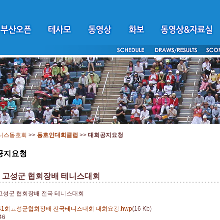
니스동호회
>>
동호인대회클럽
>>
대회공지요청
공지요청
회 고성군 협회장배 테니스대회
 고성군 협회장배 전국 테니스대회
41회고성군협회장배 전국테니스대회 대회요강.hwp
(16 Kb)
46