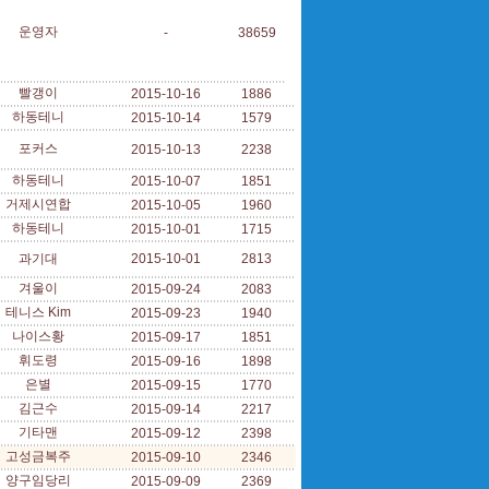
운영자
-
38659
빨갱이
2015-10-16
1886
하동테니
2015-10-14
1579
포커스
2015-10-13
2238
하동테니
2015-10-07
1851
거제시연합
2015-10-05
1960
하동테니
2015-10-01
1715
과기대
2015-10-01
2813
겨울이
2015-09-24
2083
테니스 Kim
2015-09-23
1940
나이스황
2015-09-17
1851
휘도령
2015-09-16
1898
은별
2015-09-15
1770
김근수
2015-09-14
2217
기타맨
2015-09-12
2398
고성금복주
2015-09-10
2346
양구임당리
2015-09-09
2369