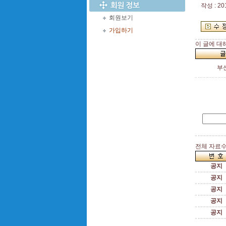
작성 : 20
회원보기
가입하기
이 글에 대
부
전체 자료수 
공지
공지
공지
공지
공지