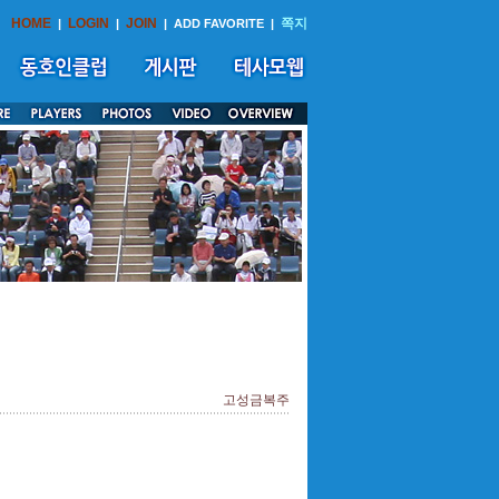
HOME
LOGIN
JOIN
쪽지
|
|
|
ADD FAVORITE
|
고성금복주