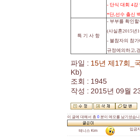
-
단식 대회 4강
*단,선수 출신 
- 부부를 확인
(사실혼2015년
특 기 사 항
- 불참자의 참
규정에의하고,경
파일 :
15년 제17회
Kb)
조회 : 1945
작성 : 2015년 09월 23
이 글에 대해서 총
0
분이 메모를 남기셨습니
입금자
테니스 Kim