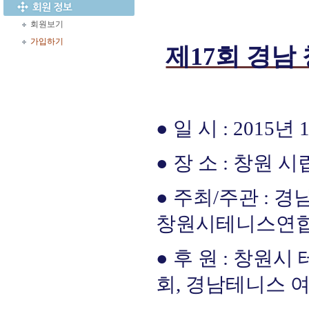
회원보기
가입하기
제17회 경남
● 일 시 : 2015년
● 장 소 : 창원
시
● 주최/주관 : 
창원시테니스연
● 후 원 : 창
회, 경남테니스 