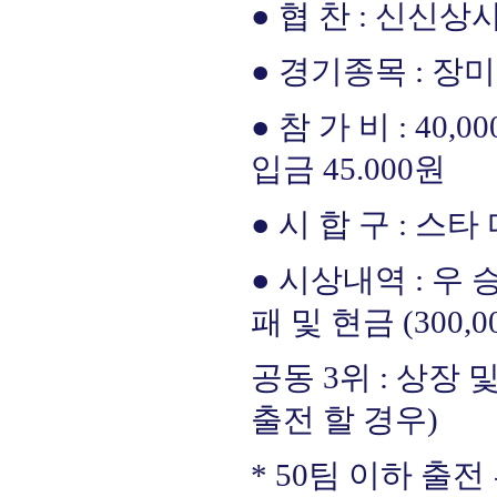
● 협 찬 : 신신상사
● 경기종목 : 장
● 참 가 비 :
40,
입금 45.000원
● 시 합 구 : 스타
● 시상내역 : 우 승 
패 및 현금 (300,0
공동 3위 : 상장 및 
출전 할 경우)
* 50팀 이하 출