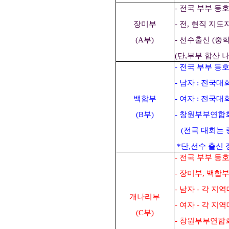
- 전국 부부 동
장미부
- 전, 현직 지
(A부)
- 선수출신 (중
(단,부부 합산 나
- 전국 부부 동
- 남자 : 전국
백합부
- 여자 : 전국
(B부)
- 창원부부연합
(전국 대회는 
*단,선수 출신
- 전국 부부 동
- 장미부, 백합
- 남자 - 각 
개나리부
- 여자 - 각 지
(C부)
- 창원부부연합