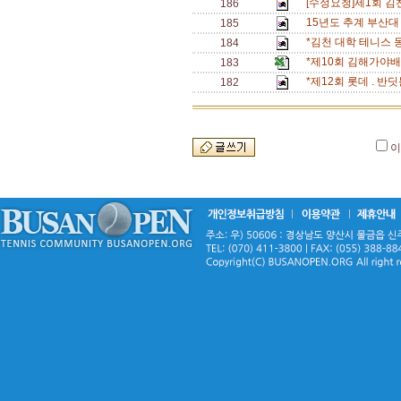
[수정요청]제1회 
186
15년도 추계 부산대
185
*김천 대학 테니스 
184
*제10회 김해가야
183
*제12회 롯데 . 
182