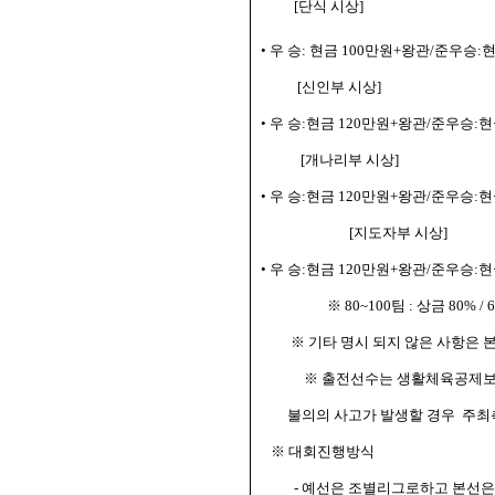
[
단식 시상
]
• 우 승: 현금 100만원+왕관/준우승
[신인부 시상]
• 우 승:현금 120만원+왕관/준우승:
[개나리부 시상]
• 우 승:현금 120만원+왕관/준우승:
[지도자부 시상]
• 우 승:현금 120만원+왕관/준우승:
※ 80~100팀 : 상금 80% / 
※ 기타 명시 되지 않은 사항은 
※ 출전선수는 생활체육공제보
불의의 사고가 발생할 경우
주최
※ 대회진행방식
- 예선은 조별리그로하고 본선은 