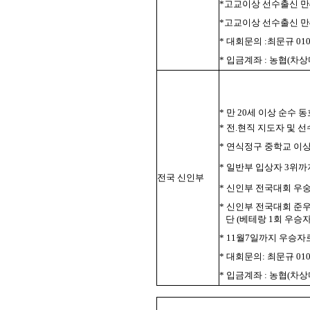
*고교이상 선수출신 만
*고교이상 선수출신 만
* 대회문의 :최문규 010-
* 입금계좌 : 농협(차상미 
* 만 20세 이상 순수 
* 전.현직 지도자 및 
* 연식정구 중학교 이
* 일반부 입상자 3위까
전국 신인부
* 신인부 전국대회 우
* 신인부 전국대회 준
단 (베테랑 1회 우승
* 11월7일까지 우승자
* 대회문의: 최문규 010-
* 입금계좌 : 농협(차상미 