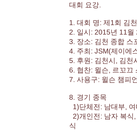
대회 요강.
1. 대회 명: 제1회
2. 일시: 2015년 11
3. 장소: 김천 종합 
4. 주최: JSM(제이
5. 후원: 김천시, 김
6. 협찬: 윌슨, 르꼬
7. 사용구: 윌슨 챔피
8. 경기 종목
1)단체전: 남대부, 
2)개인전: 남자 복식, 
식