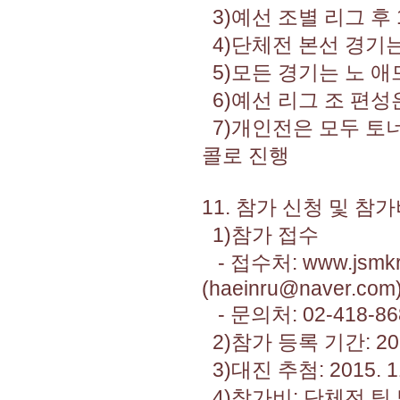
3)예선 조별 리그 후 
4)단체전 본선 경기
5)모든 경기는 노 애드
6)예선 리그 조 편
7)개인전은 모두 토너먼트
콜로 진행
11. 참가 신청 및 참
1)참가 접수
- 접수처: www.jsm
(haeinru@naver.com
- 문의처: 02-418-86
2)참가 등록 기간: 2015.
3)대진 추첨: 2015. 
4)참가비: 단체전 팀 당