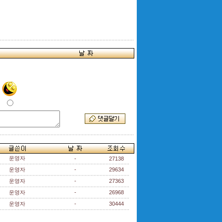
운영자
-
27138
운영자
-
29634
운영자
-
27363
운영자
-
26968
운영자
-
30444