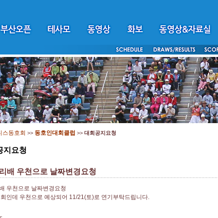
니스동호회
동호인대회클럽
>>
>>
대회공지요청
공지요청
리배 우천으로 날짜변경요청
배 우천으로 날짜변경요청
 대회인데 우천으로 예상되어 11/21(토)로 연기부탁드립니다.