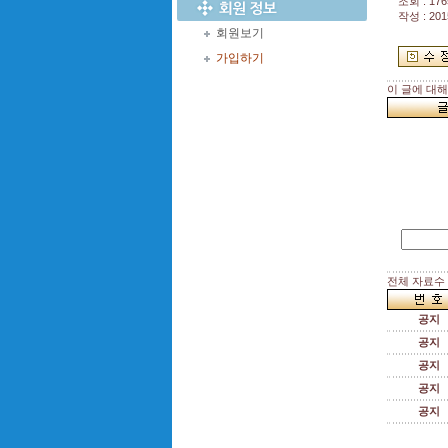
조회 : 176
작성 : 201
회원보기
가입하기
이 글에 대
전체 자료수 :
공지
공지
공지
공지
공지