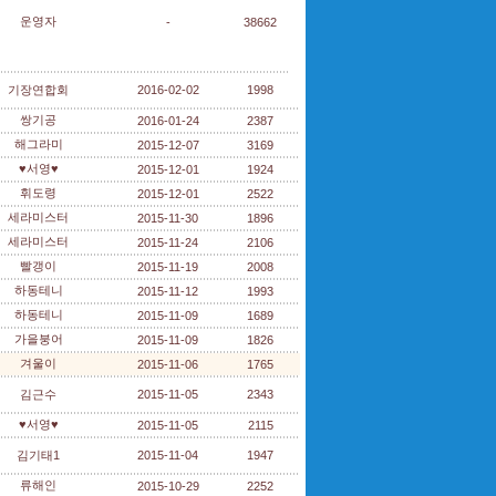
운영자
-
38662
기장연합회
2016-02-02
1998
쌍기공
2016-01-24
2387
해그라미
2015-12-07
3169
♥서영♥
2015-12-01
1924
휘도령
2015-12-01
2522
세라미스터
2015-11-30
1896
세라미스터
2015-11-24
2106
빨갱이
2015-11-19
2008
하동테니
2015-11-12
1993
하동테니
2015-11-09
1689
가을붕어
2015-11-09
1826
겨울이
2015-11-06
1765
김근수
2015-11-05
2343
♥서영♥
2015-11-05
2115
김기태1
2015-11-04
1947
류해인
2015-10-29
2252