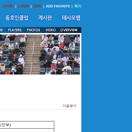
HOME
LOGIN
JOIN
쪽지
|
|
|
ADD FAVORITE
|
가을붕어
신인부)