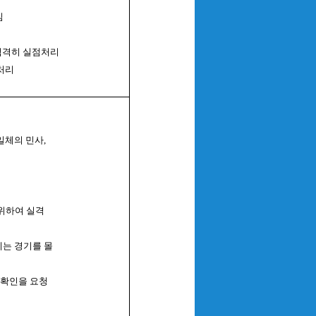
임
 엄격히 실점처리
처리
일체의 민사,
 위하여 실격
에는 경기를 몰
 확인을 요청