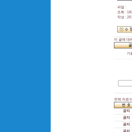
파일 :
조회 : 18
작성 : 20
이 글에 대
가
전체 자료수 
공지
공지
공지
공지