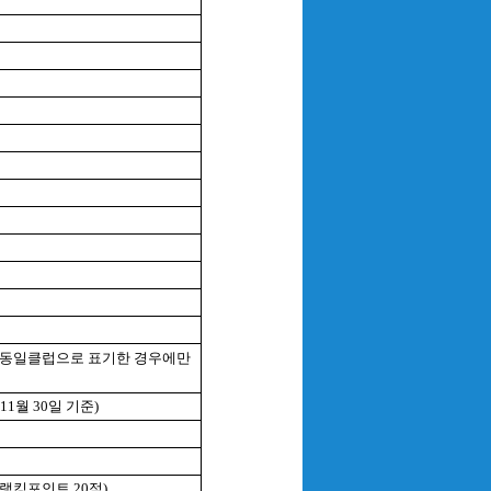
estennis, 동일클럽으로 표기한 경우에만
1월 30일 기준)
(랭킹포인트 20점)