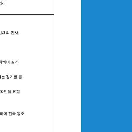
처리
일체의 민사,
 위하여 실격
에는 경기를 몰
 확인을 요청
과하며 전국 동호