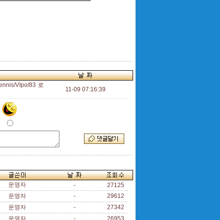
nnis/VIpo/83 로
11-09 07:16:39
운영자
-
27125
운영자
-
29612
운영자
-
27342
운영자
-
26953