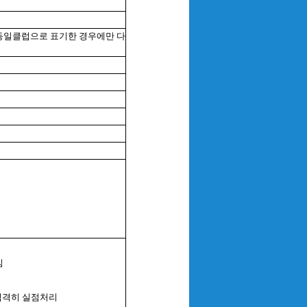
stennis, 동일클럽으로 표기한 경우에만 다
임
 엄격히 실점처리