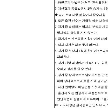
4. 라인문제가 발생한 경우, 진행요원
5. 예선결과 동률발생시 2명 승자승, 
◆ 경기 주의사항 및 참가자 준수사항
1. 모든 출전 선수는 가급적 상해 보험에
2. 경기 중 발생하는 일체의 부상과 사
형사상의 책임을 지지 않는다.
3. 참가자는 신분증을 지참하여야 하며
4. 식사 시간은 따로 두지 않는다.
5. 경기 중 부상시 1회에 한하여 5분
처리한다.
6. 경기 진행 과정에서 판정시비가 있
수하고 징계를 줄 수 있다.
7. 경기 중 상대코트로 넘어가서는 안 
하여 상대코트로의 호출 시에 넘어갈 
8. 사전 연락없이 해당편성조 첫게임
9. 출전자 또는 입상자가 부정선수로 
인단식협회 상벌회에 회부하여 그 벌
10. 기타사항은 한국동호인 단식 테니