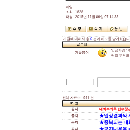
파일 :
조회 : 1828
작성 : 2015년 11월 09일 07:14:33
이 글에 대해서 총
0
분이 메모를 남기셨습니
입금자명 : 부산
가을붕어
링크 부탁드
전체 자료수 : 941 건
공지
대회주최측 접수창관
★입상결과와 
공지
★중복되는 대
공지
★공지내용을 
공지