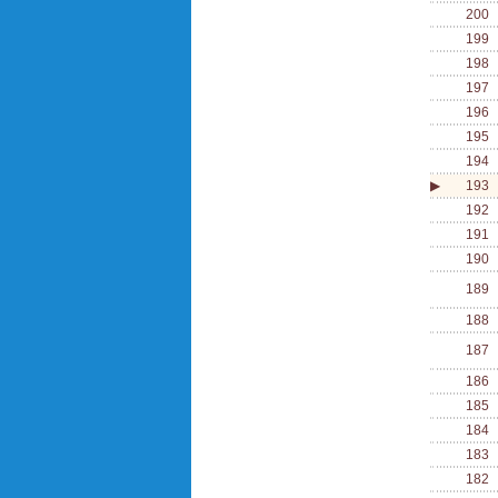
200
199
198
197
196
195
194
▶
193
192
191
190
189
188
187
186
185
184
183
182