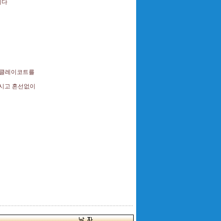
니다
 클레이코트를
시고 혼선없이