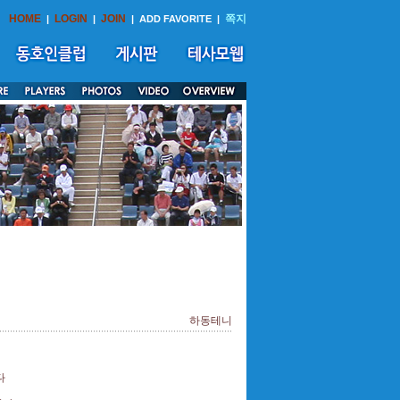
HOME
LOGIN
JOIN
쪽지
|
|
|
ADD FAVORITE
|
하동테니
다