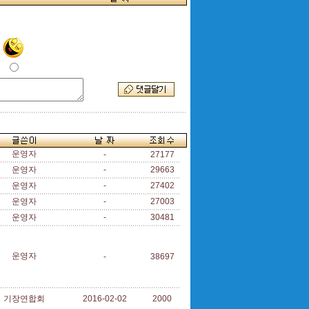
운영자
-
27177
운영자
-
29663
운영자
-
27402
운영자
-
27003
운영자
-
30481
운영자
-
38697
기장연합회
2016-02-02
2000