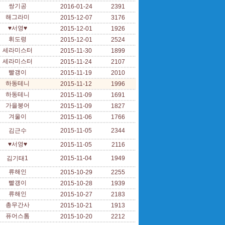
쌍기공
2016-01-24
2391
해그라미
2015-12-07
3176
♥서영♥
2015-12-01
1926
휘도령
2015-12-01
2524
세라미스터
2015-11-30
1899
세라미스터
2015-11-24
2107
빨갱이
2015-11-19
2010
하동테니
2015-11-12
1996
하동테니
2015-11-09
1691
가을붕어
2015-11-09
1827
겨울이
2015-11-06
1766
김근수
2015-11-05
2344
♥서영♥
2015-11-05
2116
김기태1
2015-11-04
1949
류해인
2015-10-29
2255
빨갱이
2015-10-28
1939
류해인
2015-10-27
2183
총무간사
2015-10-21
1913
퓨어스톰
2015-10-20
2212