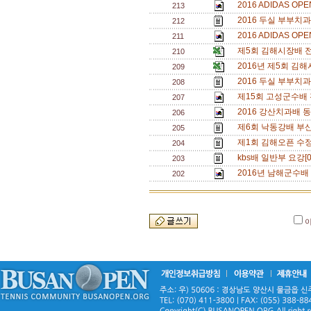
2016 ADIDAS OP
213
2016 두실 부부치과
212
2016 ADIDAS OP
211
제5회 김해시장배 
210
2016년 제5회 김
209
2016 두실 부부치과
208
제15회 고성군수배
207
2016 강산치과배 
206
제6회 낙동강배 부산
205
제1회 김해오픈 수정
204
kbs배 일반부 요강[
203
2016년 남해군수배
202