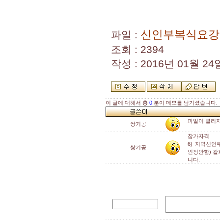
신인부복식요강.
파일 :
조회 : 2394
작성 : 2016년 01월 24일
이 글에 대해서 총
0
분이 메모를 남기셨습니다.
파일이 열리지가
쌍기공
참가자격
6) 지역신
쌍기공
인정안함) 괄
니다.