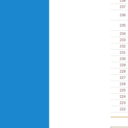
238
237
236
235
234
233
232
231
230
229
228
227
226
225
224
223
222