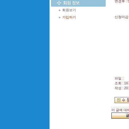
변경후 : 5
회원보기
신청마감 :
가입하기
파일 :
조회 : 16
작성 : 20
이 글에 대