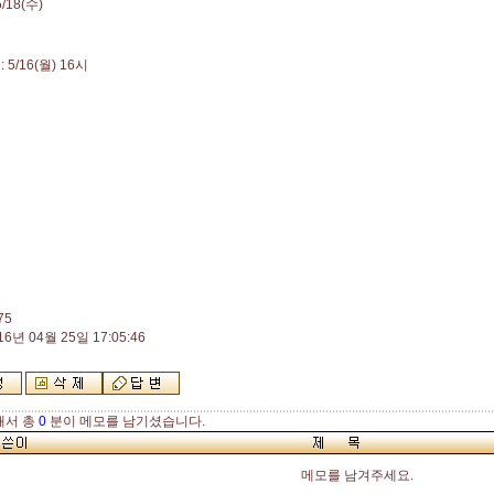
/18(수)
 5/16(월) 16시
75
16년 04월 25일 17:05:46
해서 총
0
분이 메모를 남기셨습니다.
메모를 남겨주세요.