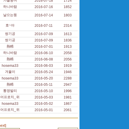
가을붕어
2016-07-18
1724
하니바람
2016-07-16
1852
날으는뚱
2016-07-14
1803
호~야
2016-07-11
2314
쌍기공
2016-07-09
1613
쌍기공
2016-07-09
1836
熱精
2016-07-01
1913
하니바람
2016-06-10
2058
熱精
2016-06-08
2056
hosema33
2016-06-03
1919
겨울이
2016-05-24
1946
hosema33
2016-05-20
2288
熱精
2016-05-11
2947
통영발리
2016-05-10
1996
어프로치_위
2016-05-03
1981
hosema33
2016-05-02
1867
어프로치_위
2016-05-01
2061
next]