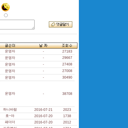
운영자
-
27183
운영자
-
29667
운영자
-
27408
운영자
-
27008
운영자
-
30490
운영자
-
38708
하니바람
2016-07-21
2023
호~야
2016-07-20
1738
패더더
2016-07-20
2012