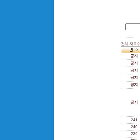
전체 자료수 
공지
공지
공지
공지
공지
공지
241
240
239