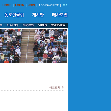
HOME
LOGIN
JOIN
쪽지
|
|
|
ADD FAVORITE
|
어프로치_위