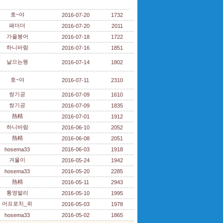
호~야
2016-07-20
1732
패더더
2016-07-20
2011
가을붕어
2016-07-18
1722
하니바람
2016-07-16
1851
날으는뚱
2016-07-14
1802
호~야
2016-07-11
2310
쌍기공
2016-07-09
1610
쌍기공
2016-07-09
1835
熱精
2016-07-01
1912
하니바람
2016-06-10
2052
熱精
2016-06-08
2051
hosema33
2016-06-03
1918
겨울이
2016-05-24
1942
hosema33
2016-05-20
2285
熱精
2016-05-11
2943
통영발리
2016-05-10
1995
어프로치_위
2016-05-03
1978
hosema33
2016-05-02
1865