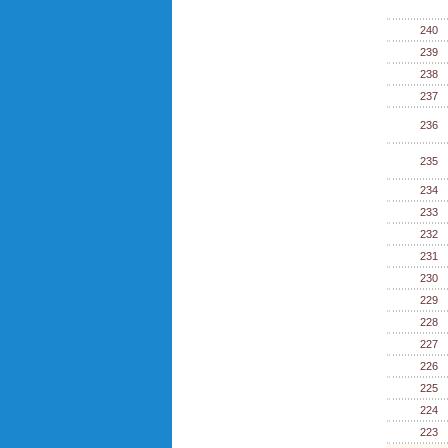
240
239
238
237
236
235
234
233
232
231
230
229
228
227
226
225
224
223