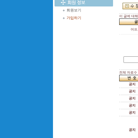
회원보기
이 글에 대
가입하기
어프
전체 자료수 :
공지
공지
공지
공지
공지
공지