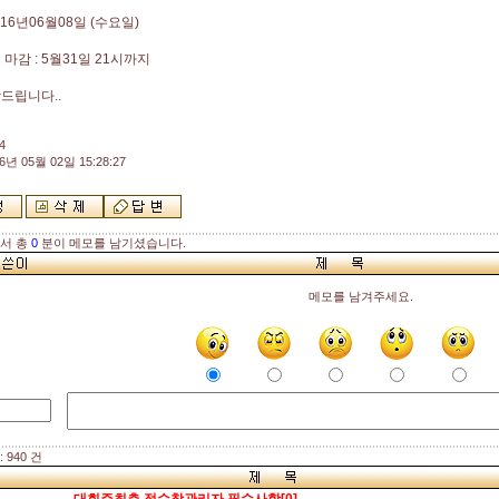
016년06월08일 (수요일)
마감 : 5월31일 21시까지
드립니다..
4
6년 05월 02일 15:28:27
해서 총
0
분이 메모를 남기셨습니다.
메모를 남겨주세요.
 940 건