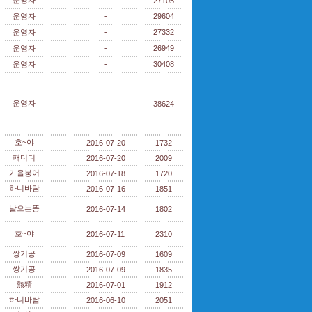
운영자
-
27105
운영자
-
29604
운영자
-
27332
운영자
-
26949
운영자
-
30408
운영자
-
38624
호~야
2016-07-20
1732
패더더
2016-07-20
2009
가을붕어
2016-07-18
1720
하니바람
2016-07-16
1851
날으는뚱
2016-07-14
1802
호~야
2016-07-11
2310
쌍기공
2016-07-09
1609
쌍기공
2016-07-09
1835
熱精
2016-07-01
1912
하니바람
2016-06-10
2051