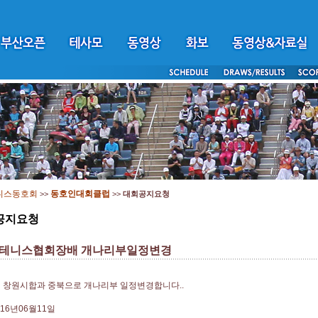
니스동호회
동호인대회클럽
>>
>>
대회공지요청
공지요청
테니스협회장배 개나리부일정변경
 창원시합과 중북으로 개나리부 일정변경합니다..
016년06월11일