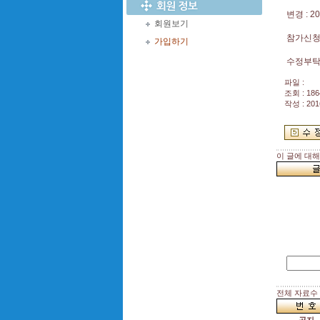
변경 : 2
회원보기
참가신청 
가입하기
수정부탁
파일 :
조회 : 186
작성 : 201
이 글에 대
전체 자료수 :