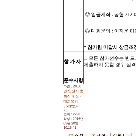
◎ 입금계좌 : 농협 312-0
◎ 대회문의 : 이자운 010-76
* 참가팀 미달시 상금조
1. 모든 참가선수는 반
참 가 자
제출하지 못할 경우 실격
준수사항
2016
파일 :
년 양산시 협
회장배 전국
대회요강
3.xlsx
(14
Kb)
조회 : 2290
작성 : 2016년
05월 20일
10:18:41