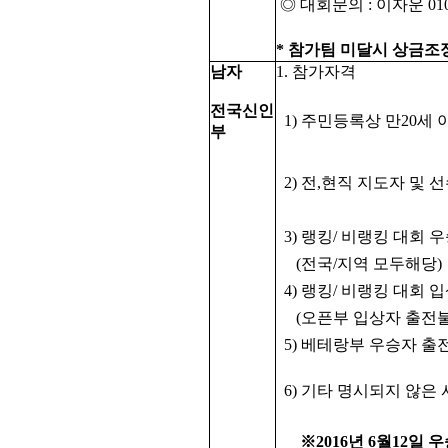
◎ 대회문의 : 이자운 010-76
* 참가팀 미달시 상금조
남자
1. 참가자격
전국신인
1) 주민등록상 만20세
부
2) 전,현직 지도자 및 
3) 랭킹/ 비랭킹 대회
(전국/지역 모두해당)
4) 랭킹/ 비랭킹 대회
(오픈부 입상자 출전
5) 베테랑부 우승자 출
6) 기타 명시되지 않은
※2016년 6월12일