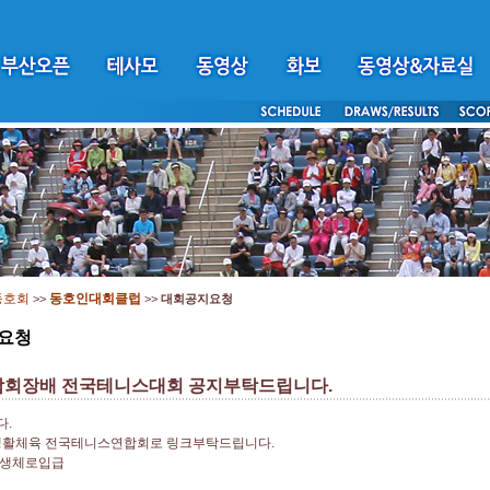
동호회
동호인대회클럽
>>
>>
대회공지요청
요청
회장배 전국테니스대회 공지부탁드립니다.
.
생활체육 전국테니스연합회로 링크부탁드립니다.
원생체로입급