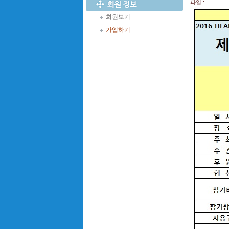
파일 :
회원보기
가입하기