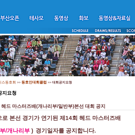
니스동호회
동호인대회클럽
>>
>>
대회공지요청
공지요청
회 헤드 마스터즈배(개나리부/일반부)본선 대회 공지
로 본선 경기가 연기된 제14회 헤드 마스터즈배
부/개나리부
)
경기일자를
공지합니다.