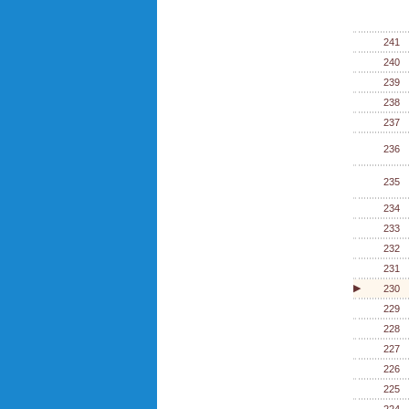
241
240
239
238
237
236
235
234
233
232
231
▶
230
229
228
227
226
225