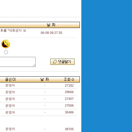
회를 "대회공지 보
06-08 09:27:35
운영자
-
27182
운영자
-
29666
운영자
-
27407
운영자
-
27006
운영자
-
30486
운영자
-
38705