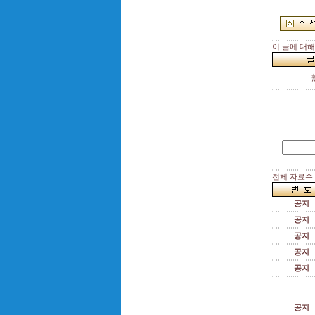
이 글에 대
전체 자료수 :
공지
공지
공지
공지
공지
공지