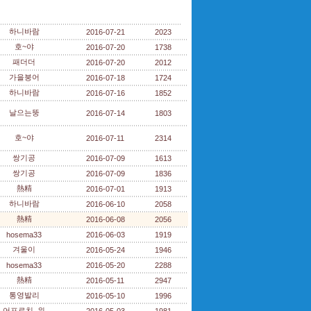
하니바람
2016-07-21
2023
호~야
2016-07-20
1738
패더더
2016-07-20
2012
가을붕어
2016-07-18
1724
하니바람
2016-07-16
1852
날으는뚱
2016-07-14
1803
호~야
2016-07-11
2314
쌍기공
2016-07-09
1613
쌍기공
2016-07-09
1836
熱精
2016-07-01
1913
하니바람
2016-06-10
2058
熱精
2016-06-08
2056
hosema33
2016-06-03
1919
겨울이
2016-05-24
1946
hosema33
2016-05-20
2288
熱精
2016-05-11
2947
통영발리
2016-05-10
1996
어프로치_위